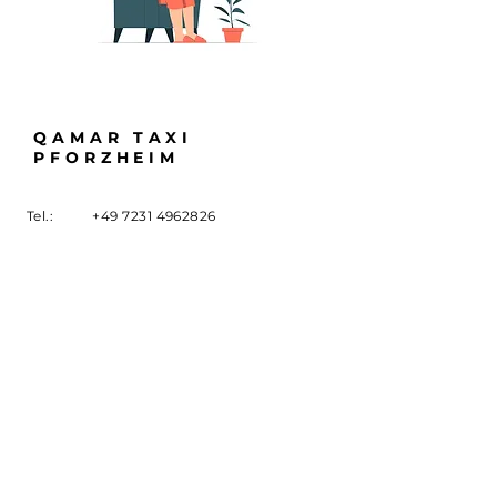
QAMAR TAXI
PFORZHEIM
Tel.:
+49 7231 4962826
E-Mail:
info@qamartaxi.de
Adresse: Hohenstaufenstraße 56
75177 Pforzheim
Impressum
Datenschutz