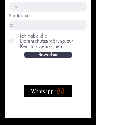
Startdatum
Ich habe die
Datenschutzerklärung zur
Kenntnis genommen.
Bewerben
Whatsapp