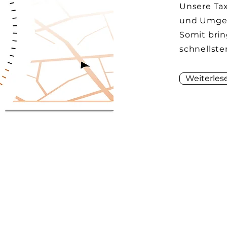
Unsere Ta
und Umgeb
Somit brin
schnellste
Weiterles