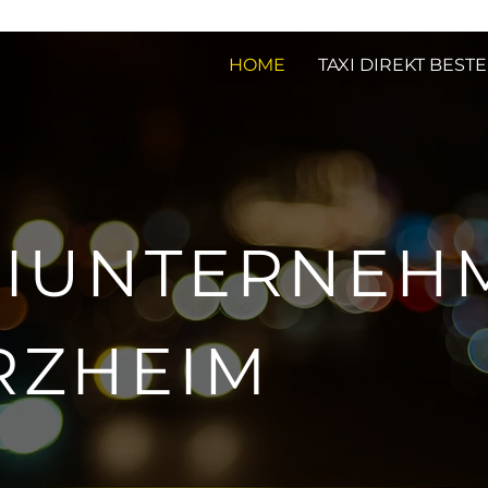
HOME
TAXI DIREKT BEST
XIUNTERNEH
RZHEIM