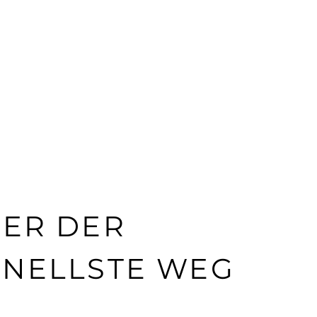
ER DER
NELLSTE WEG