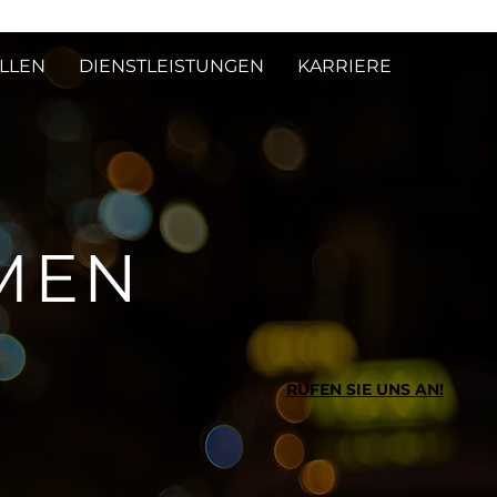
ELLEN
DIENSTLEISTUNGEN
KARRIERE
MEN
RUFEN SIE UNS AN!