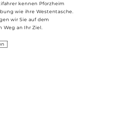
xifahrer kennen Pforzheim
ung wie ihre Westentasche.
gen wir Sie auf dem
n Weg an Ihr Ziel.
en